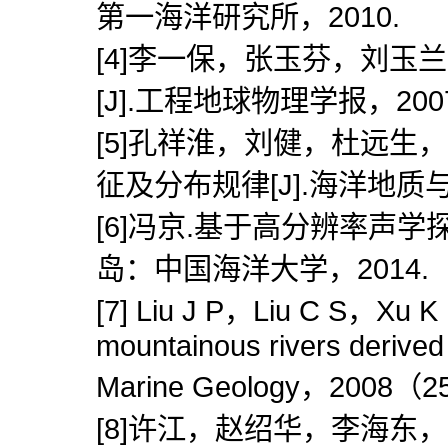
第一海洋研究所，2010.
[4]李一保，张玉芬，刘玉
[J].工程地球物理学报，200
[5]孔祥淮，刘健，杜远生
征及分布规律[J].海洋地质与第
[6]冯京.基于高分辨率声学
岛：中国海洋大学，2014.
[7] Liu J P，Liu C S，Xu K H
mountainous rivers derived 
Marine Geology，2008（2
[8]许江，赵绍华，李海东，