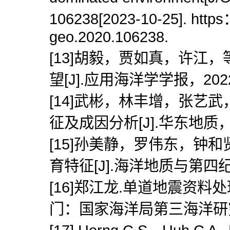
106238[2023-10-25]. https：
geo.2020.106238.
[13]胡毅，贾如真，许江
望[J].应用海洋学学报，2022
[14]武彬，林丰增，张艺
征及成因分析[J].华东地质，2
[15]孙美静，罗伟东，钟
育特征[J].海洋地质与第四纪地
[16]郑江龙.单道地震资料
门：国家海洋局第三海洋研究