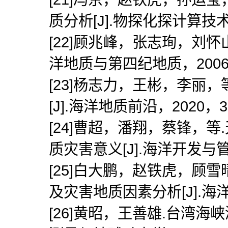
质分析[J].物探化探计算技术，
[22]顾兆峰，张志珣，刘怀
洋地质与第四纪地质，2006，
[23]杨志力，王彬，李丽
[J].海洋地质前沿，2020，3
[24]曹超，潘翔，蔡锋，
质灾害意义[J].海洋开发与管理
[25]白大鹏，赵铁虎，顾
及灾害地质因素分析[J].海洋地
[26]黄昭，王善雄.台湾海