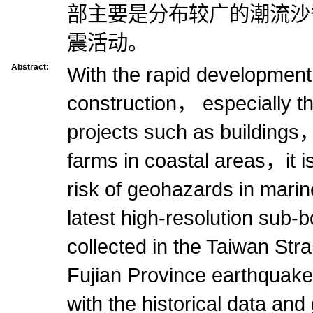
部主要是分布较广的潮流沙
震活动。
Abstract:
With the rapid developmen
construction， especially th
projects such as building
farms in coastal areas，it i
risk of geohazards in mari
latest high-resolution sub-b
collected in the Taiwan Stra
Fujian Province earthquak
with the historical data an