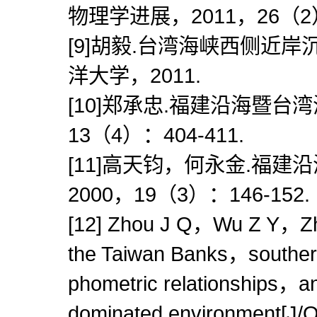
物理学进展，2011，26（2）：
[9]胡毅.台湾海峡西侧近岸
洋大学，2011.
[10]郑承忠.福建沿海暨台湾
13（4）：404-411.
[11]高天钧，何永金.福建
2000，19（3）：146-152.
[12] Zhou J Q，Wu Z Y，Zh
the Taiwan Banks，souther
phometric relationships，and
dominated environment[J