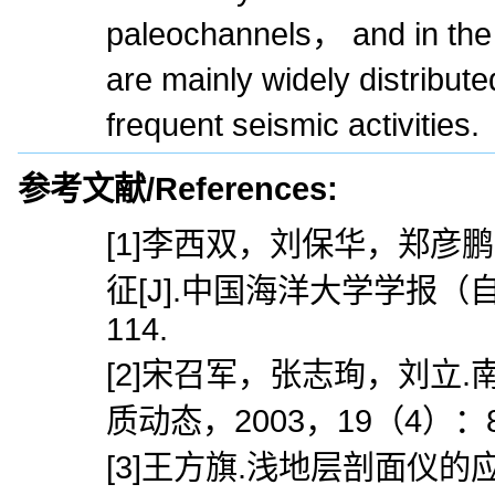
paleochannels， and in the
are mainly widely distribute
frequent seismic activities.
参考文献/References:
[1]李西双，刘保华，郑彦
征[J].中国海洋大学学报（自
114.
[2]宋召军，张志珣，刘立.
质动态，2003，19（4）：8-
[3]王方旗.浅地层剖面仪的